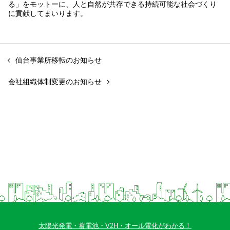
る」をモットーに、人と自然が共存できる持続可能な社会づくり
に貢献してまいります。
仙台事業所移転のお知らせ
会社組織体制変更のお知らせ
太陽光発電・蓄電池・V2H・オール電化がわかる！