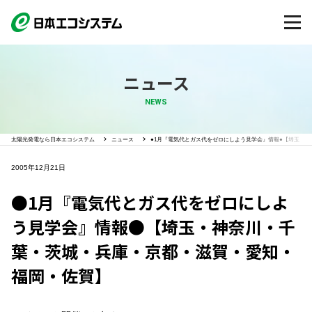
ニュース
NEWS
太陽光発電なら日本エコシステム
ニュース
●1月『電気代とガス代をゼロにしよう見学会』情報●【埼玉・
2005年12月21日
●1月『電気代とガス代をゼロにしよ
う見学会』情報●【埼玉・神奈川・千
葉・茨城・兵庫・京都・滋賀・愛知・
福岡・佐賀】