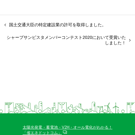
国土交通大臣の特定建設業の許可を取得しました。
シャープサンビスタメンバーコンテスト2020において受賞いた
しました！
太陽光発電・蓄電池・V2H・オール電化がわかる！
「省エネドットコム」