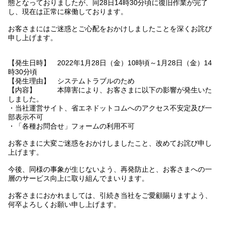
態となっておりましたが、同28日14時30分頃に復旧作業が完了
し、現在は正常に稼働しております。
お客さまにはご迷惑とご心配をおかけしましたことを深くお詫び
申し上げます。
【発生日時】 2022年1月28日（金）10時頃～1月28日（金）14
時30分頃
【発生理由】 システムトラブルのため
【内容】 本障害により、お客さまに以下の影響が発生いた
しました。
・当社運営サイト、省エネドットコムへのアクセス不安定及び一
部表示不可
・「各種お問合せ」フォームの利用不可
お客さまに大変ご迷惑をおかけしましたこと、改めてお詫び申し
上げます。
今後、同様の事象が生じないよう、再発防止と、お客さまへの一
層のサービス向上に取り組んでまいります。
お客さまにおかれましては、引続き当社をご愛顧賜りますよう、
何卒よろしくお願い申し上げます。