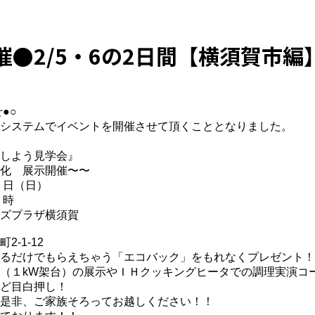
●2/5・6の2日間【横須賀市編
●○
システムでイベントを開催させて頂くこととなりました。
しよう見学会』
化 展示開催〜〜
６日（日）
時
パーズプラザ横須賀
-1-12
るだけでもらえちゃう「エコバック」をもれなくプレゼント！
（１kW架台）の展示やＩＨクッキングヒータでの調理実演コ
ど目白押し！
是非、ご家族そろってお越しください！！