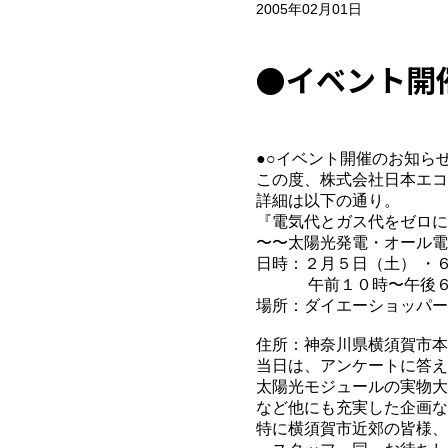
2005年02月01日
●イベント開催
●○イベント開催のお知らせ
この度、株式会社日本エコ
詳細は以下の通り。
『電気代とガス代をゼロに
〜〜太陽光発電・オール電
日時：２月５日（土） ・
午前１０時〜午後６
場所：ダイエーショッ
住所：神奈川県横須賀市本町2
当日は、アンケートに答え
太陽光モジュールの実物大
など他にも充実した企画な
特に横須賀市近郊の皆様、