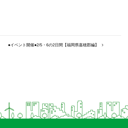
●イベント開催●2/5・6の2日間【福岡県嘉穂郡編】