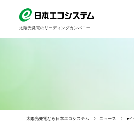
太陽光発電のリーディングカンパニー
太陽光発電なら日本エコシステム
ニュース
●イ