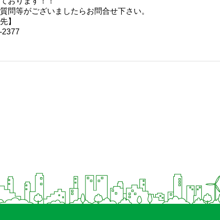
ております！！
質問等がございましたらお問合せ下さい。
先】
2377