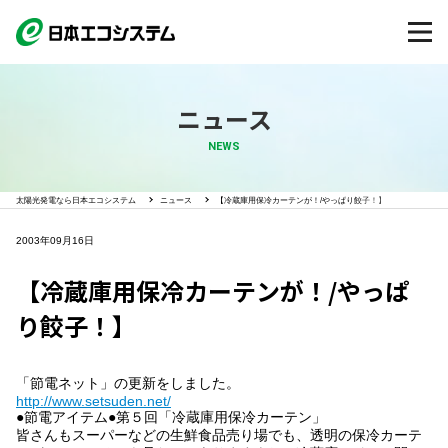
ニュース
NEWS
太陽光発電なら日本エコシステム
ニュース
【冷蔵庫用保冷カーテンが！/やっぱり餃子！】
2003年09月16日
【冷蔵庫用保冷カーテンが！/やっぱ
り餃子！】
「節電ネット」の更新をしました。
http://www.setsuden.net/
●節電アイテム●第５回「冷蔵庫用保冷カーテン」
皆さんもスーパーなどの生鮮食品売り場でも、透明の保冷カーテ