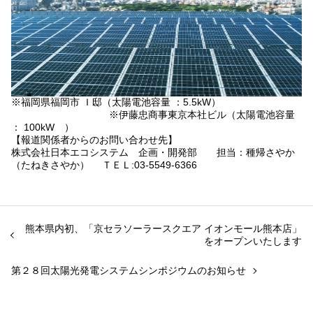
※福岡県福岡市 Ｉ邸（太陽電池容量 ：5.5kW）
※伊藤忠商事東京本社ビル（太陽電池容量
： 100kW ）
【報道関係者からのお問い合わせ先】
株式会社日本エコシステム 企画・開発部 担当：種帰さやか
（たねきさやか） ＴＥＬ:03-5549-6366
熊本県内初、「京セラソーラースクエア イオンモール熊本店」
をオープンいたします
第２８回太陽光発電システムシンポジウムのお知らせ