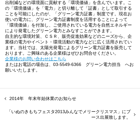
出削減などの環境面に貢献する「環境価値」を含んでいます。こ
の「環境価値」を「電力」と切り離して「証書」として取引する
ことを可能にしたのが、「グリーン電力証書」制度です。現在お
使いの電力に、グリーン電力証書制度を活用することによって
「環境価値」を付加し、ご使用されている電力を自然エネルギー
により発電したグリーン電力とみなすことができます。
自主的な環境対策、ＣＳＲ、販売促進効果などのニーズから、企
業様の電力やイベント・環境活動の電力などに広く活用されてい
ます。当社では、太陽光発電によるグリーン電力証書を販売して
おります。ご興味のある企業様はぜひお問合せください。
企業様のお問い合わせはこちら
またはお電話の場合は、03-5549-6366 グリーン電力担当 へお
願いいたします。
2014年 年末年始休業のお知らせ
「いぬのきもちフェスタ2013みんなでメリークリスマス」にブ
ース出展致します。