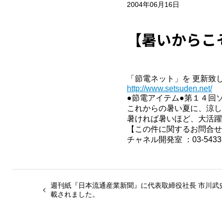
2004年06月16日
【暑いからこ
「節電ネット」を 更新致
http://www.setsuden.net/
●節電アイテム●第１４回
これからの暑い夏に、涼し
暑ければ暑いほど、大活躍
【この件に関するお問合せ
チャネル開発室 ：03-5433-
週刊紙『日本流通産業新聞』に代表取締役社長 市川武
載されました。