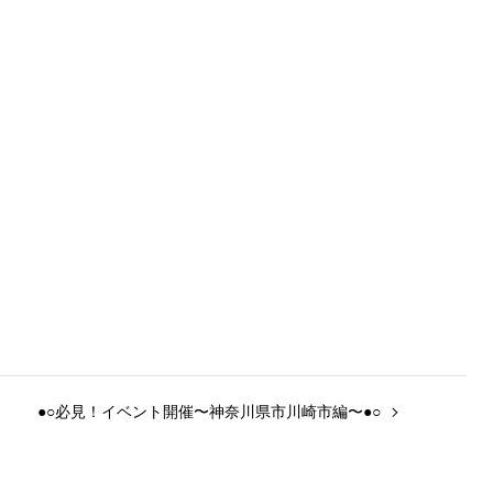
●○必見！イベント開催〜神奈川県市川崎市編〜●○