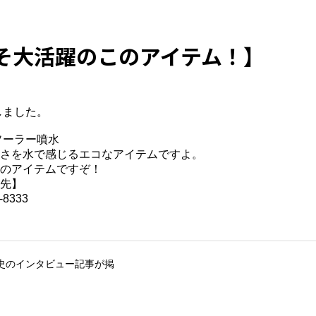
そ大活躍のこのアイテム！】
しました。
ソーラー噴水
さを水で感じるエコなアイテムですよ。
のアイテムですぞ！
先】
8333
史のインタビュー記事が掲