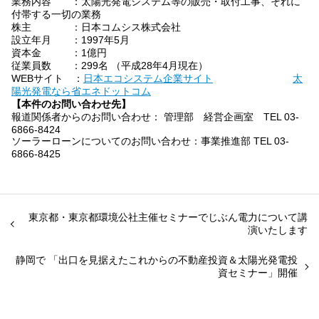
業務内容 ：太陽光発電システム等の販売・取付工事、それに
付帯する一切の業務
株主 ：日本コムシス株式会社
設立年月 ：1997年5月
資本金 ：1億円
従業員数 ：299名 （平成28年4月現在）
WEBサイト ：
日本エコシステム企業サイト
太
陽光発電なら省エネドットコム
【本件のお問い合わせ先】
報道関係者からのお問い合わせ： 管理部 経営企画室 TEL 03-
6866-8424
ソーラーローンについてのお問い合わせ：事業推進部 TEL 03-
6866-8425
東京都・東京都環境公社主催セミナーでじぶん電力について講
演いたします
静岡で 「出口を見据えたこれからの不動産投資＆太陽光発電投
資セミナー」開催