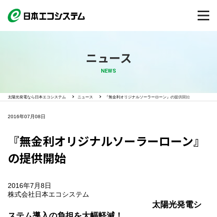
ニュース
NEWS
太陽光発電なら日本エコシステム
ニュース
『無金利オリジナルソーラーローン』の提供開始
2016年07月08日
『無金利オリジナルソーラーローン』
の提供開始
2016年7月8日
株式会社日本エコシステム
太陽光発電シ
ステム導入の負担を大幅軽減！