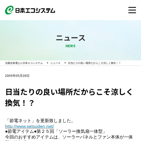
ニュース
NEWS
太陽光発電なら日本エコシステム
ニュース
日当たりの良い場所だからこそ涼しく換気！？
2005年05月28日
日当たりの良い場所だからこそ涼しく
換気！？
「節電ネット」を更新致しました。
http://www.setsuden.net/
●節電アイテム●第２５回「ソーラー換気扇一体型」
今回のおすすめアイテムは、ソーラーパネルとファン本体が一体