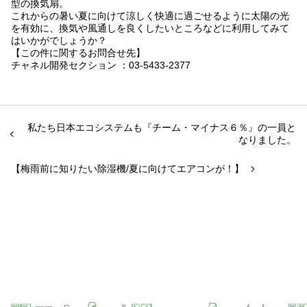
型の換気扇。
これからの暑い夏に向けて涼しく快適に過ごせるように太陽の光
を有効に、換気や風通しを良くしたいところなどに利用してみて
はいかがでしょうか？
【この件に関するお問合せ先】
チャネル開発セクション ：03-5433-2377
私たち日本エコシステムも『チーム・マイナス６％』の一員と
なりました。
【梅雨前に知りたい除湿機/夏に向けてエアコンが！】