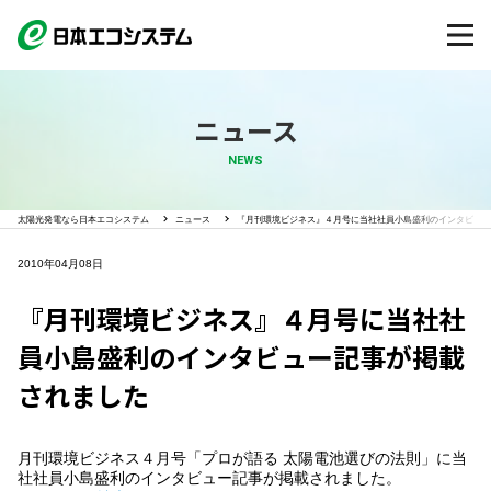
ニュース
NEWS
太陽光発電なら日本エコシステム
ニュース
『月刊環境ビジネス』４月号に当社社員小島盛利のインタビュー
2010年04月08日
『月刊環境ビジネス』４月号に当社社
員小島盛利のインタビュー記事が掲載
されました
月刊環境ビジネス４月号「プロが語る 太陽電池選びの法則」に当
社社員小島盛利のインタビュー記事が掲載されました。