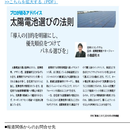
>>こちらを拡大する（PDF）
——————————————————————————————
■報道関係からのお問合せ先