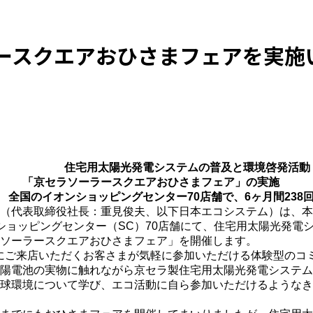
ースクエアおひさまフェアを実施
発電システムの普及と環境啓発活動
ースクエアおひさまフェア」の実施
ピングセンター70店舗で、6ヶ月間238回の
（代表取締役社長：重見俊夫、以下日本エコシステム）は、本年9
ショッピングセンター（SC）70店舗にて、住宅用太陽光発電
ソーラースクエアおひさまフェア」を開催します。
にご来店いただくお客さまが気軽に参加いただける体験型のコ
陽電池の実物に触れながら京セラ製住宅用太陽光発電システム
球環境について学び、エコ活動に自ら参加いただけるようなき