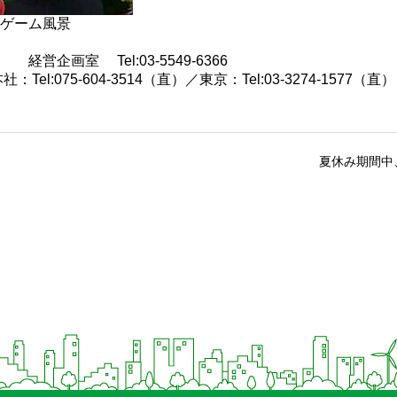
ゲーム風景
営企画室 Tel:03-5549-6366
l:075-604-3514（直）／東京：Tel:03-3274-1577（直）
夏休み期間中