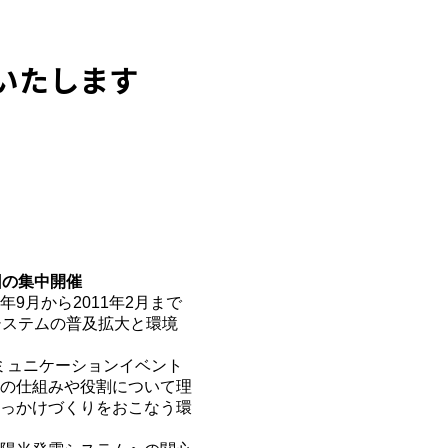
いたします
集中開催
月から2011年2月まで
システムの普及拡大と環境
ミュニケーションイベント
の仕組みや役割について理
っかけづくりをおこなう環