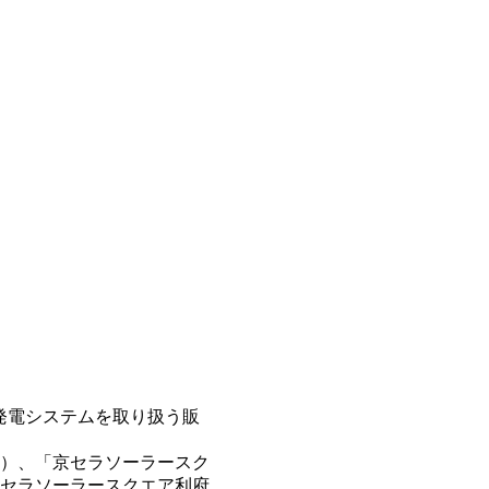
発電システムを取り扱う販
）、「京セラソーラースク
セラソーラースクエア利府