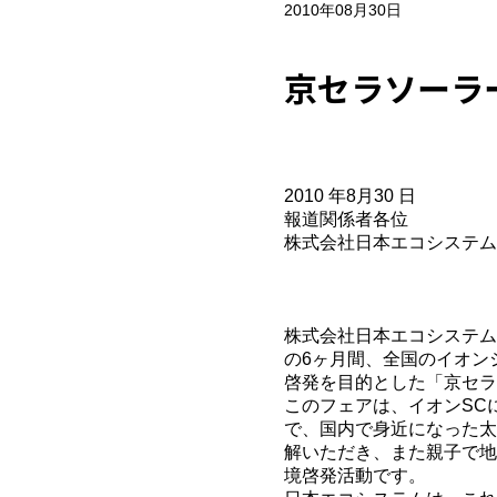
2010年08月30日
京セラソーラ
2010 年8月30 日
報道関係者各位
株式会社日本エコシステム
住宅用太陽光
「京セラソーラ
全国のイオンショッ
株式会社日本エコシステム
の6ヶ月間、全国のイオン
啓発を目的とした「京セラ
このフェアは、イオンSC
で、国内で身近になった太
解いただき、また親子で地
境啓発活動です。