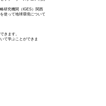
研究機関（IGES）関西
を使って地球環境について
ができます。
ついて学ぶことができま