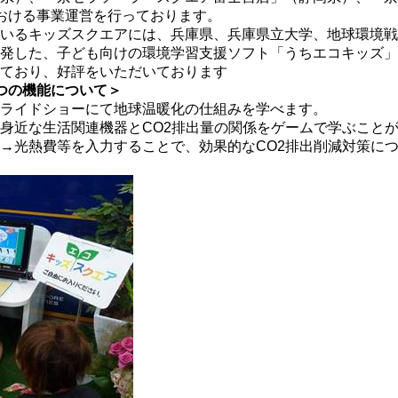
おける事業運営を行っております。
いるキッズスクエアには、兵庫県、兵庫県立大学、地球環境戦略
発した、子ども向けの環境学習支援ソフト「うちエコキッズ」
ており、好評をいただいております
つの機能について＞
ライドショーにて地球温暖化の仕組みを学べます。
身近な生活関連機器とCO2排出量の関係をゲームで学ぶこと
→光熱費等を入力することで、効果的なCO2排出削減対策に