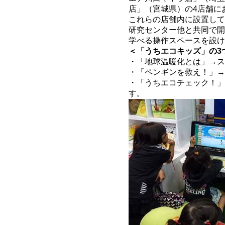
店」（宮城県）の4店舗に
これらの店舗内に設置して
研究センター他と共同で開
学べる操作スペースを設け
＜「うちエコキッズ」の3
・「地球温暖化とは」→ス
・「ペンギンを救え！」→
・「うちエコチェック！」
す。