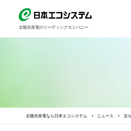
太陽光発電のリーディングカンパニー
太陽光発電なら日本エコシステム
ニュース
京