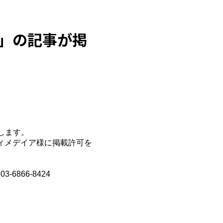
力」の記事が掲
します。
ィメデイア様に掲載許可を
6866-8424