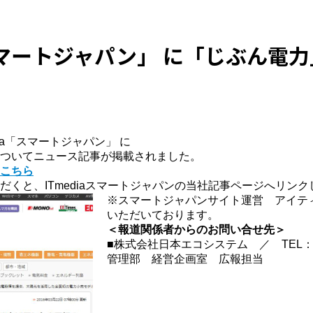
「スマートジャパン」 に「じぶん電
dia「スマートジャパン」 に
ついてニュース記事が掲載されました。
こちら
だくと、ITmediaスマートジャパンの当社記事ページへリンク
※スマートジャパンサイト運営 アイテ
いただいております。
＜報道関係者からのお問い合せ先＞
■株式会社日本エコシステム ／ TEL：03-
管理部 経営企画室 広報担当