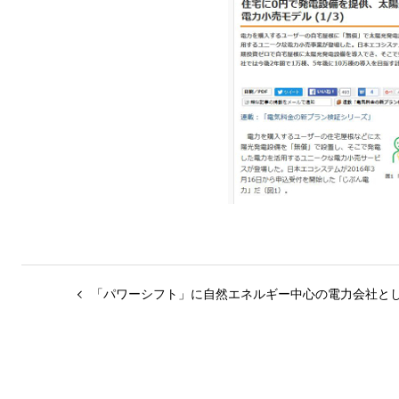
「パワーシフト」に自然エネルギー中心の電力会社と